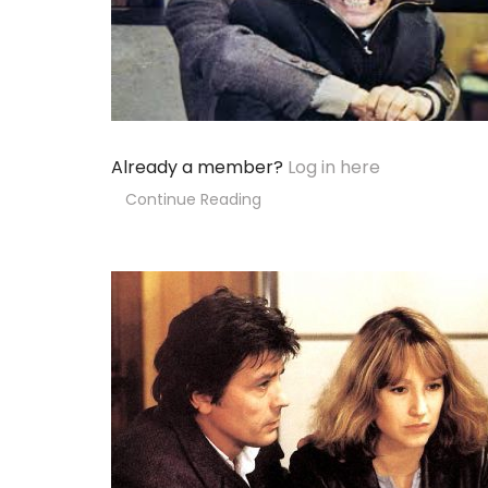
Already a member?
Log in here
Continue Reading