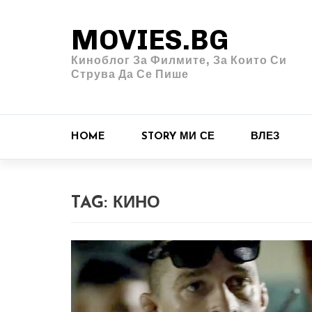
MOVIES.BG
Киноблог За Филмите, За Които Си
Струва Да Се Пише
HOME
STORY МИ СЕ
ВЛЕЗ
TAG:
КИНО