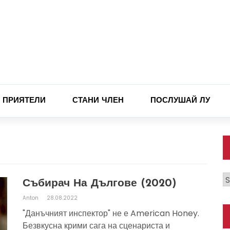
ПРИЯТЕЛИ
СТАНИ ЧЛЕН
ПОСЛУШАЙ ЛУ
К
Събирач На Дългове (2020)
Anton
28.08.2022
"Данъчният инспектор" не е American Honey.
Безвкусна крими сага на сценариста и