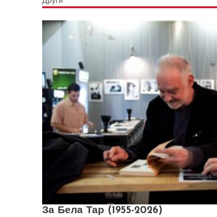
Други
За Бела Тар (1955-2026)