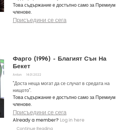
Това съдържание е достъпно само за Премиум
членове.
Присъедини се сега
Фарго (1996) – Благият Сън На
Бекет
Anton
14.01.2022
"Доста неща могат да се случат в средата на
нищото".
Това съдържание е достъпно само за Премиум
членове.
Присъедини се сега
Already a member?
Log in here
Continue Reading