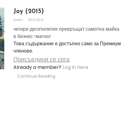
Joy (2015)
Anton
29.12.2021
четири десетилетия превръщат самотна майка
в бизнес-магнат
Това съдържание е достъпно само за Премиум
членове.
Присъедини се сега
Already a member?
Log in here
Continue Reading