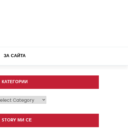
ЗА САЙТА
КАТЕГОРИИ
атегории
STORY МИ СЕ