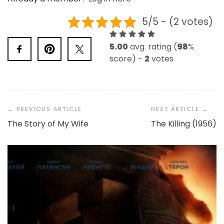
5/5 - (2 votes)
5.00
avg. rating (
98
%
score) -
2
votes
Post
Navigation
The Story of My Wife
The Killing (1956)