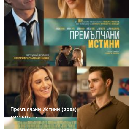
Премълчани Истини (2025)
Anton
17.10.2025