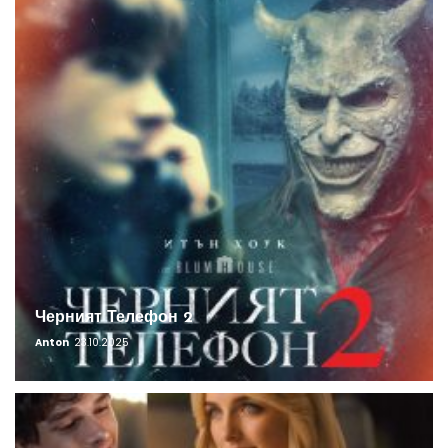
Черният Телефон 2
Anton
23.10.2025