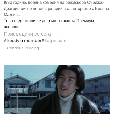
1996 година, военна комедия на режисьора Сърджан
Драгойевич по негов сценарий в съавторство с Биляна
Максич....
Това съдържание е достъпно само за Премиум
членове.
Присъедини се сега
Already a member?
Log in here
Continue Reading