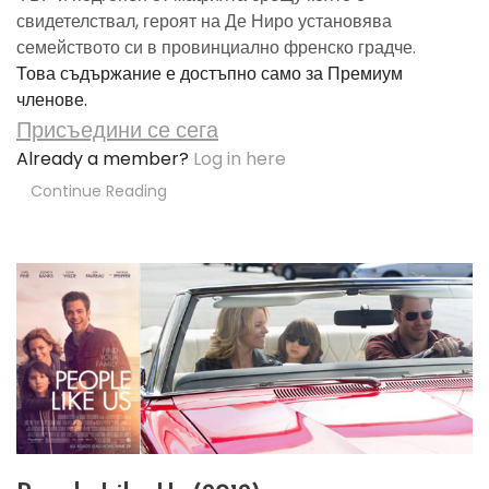
свидетелствал, героят на Де Ниро установява
семейството си в провинциално френско градче.
Това съдържание е достъпно само за Премиум
членове.
Присъедини се сега
Already a member?
Log in here
Continue Reading