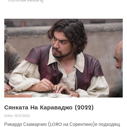
Сянката На Караваджо (2022)
Anton
16.07.2023
Рикардо Скамарчио (LORO на Сорентино)е подходящ