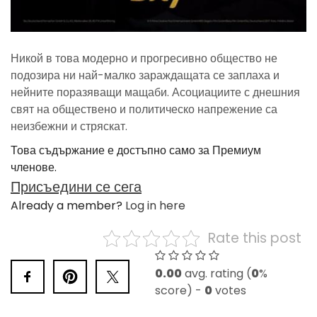
Никой в това модерно и прогресивно общество не
подозира ни най-малко зараждащата се заплаха и
нейните поразяващи мащаби. Асоциациите с днешния
свят на обществено и политическо напрежение са
неизбежни и стряскат.
Това съдържание е достъпно само за Премиум
членове.
Присъедини се сега
Already a member?
Log in here
Rate this post
0.00
avg. rating (
0
%
score) -
0
votes