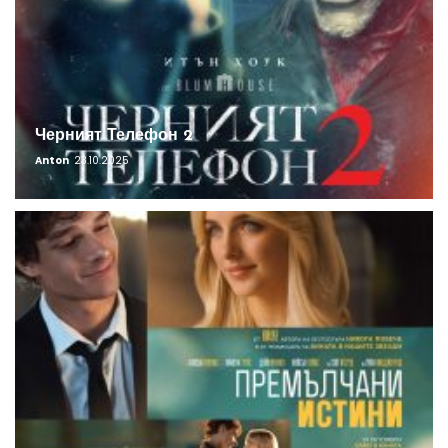
Черният Телефон 2
Anton
23.10.2025