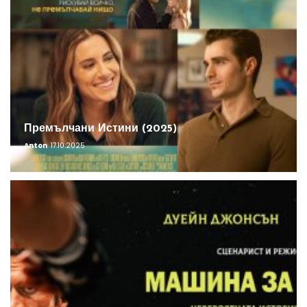
Премълчани Истини (2025)
Anton
17.10.2025