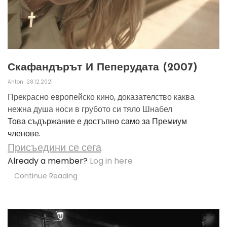
Скафандърът И Пеперудата (2007)
Anton
28.12.2021
Прекрасно европейско кино, доказателство каква
нежна душа носи в грубото си тяло Шнабел
Това съдържание е достъпно само за Премиум
членове.
Присъедини се сега
Already a member?
Log in here
Continue Reading