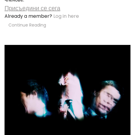
Присъедини се сега
Already a member?
Log in here
Continue Reading