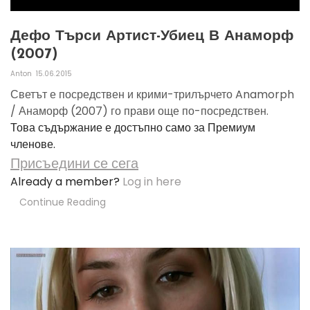
Дефо Търси Артист-Убиец В Анаморф
(2007)
Anton
15.06.2015
Светът е посредствен и крими-трилърчето Anamorph
/ Анаморф (2007) го прави още по-посредствен.
Това съдържание е достъпно само за Премиум
членове.
Присъедини се сега
Already a member?
Log in here
Continue Reading