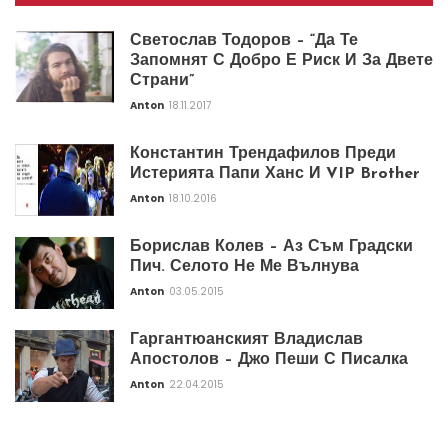
Светослав Тодоров – “Да Те
Запомнят С Добро Е Риск И За Двете
Страни”
Anton
18.11.2017
Константин Трендафилов Преди
Истерията Папи Ханс И VIP Brother
Anton
18.10.2016
Борислав Колев – Аз Съм Градски
Пич. Селото Не Ме Вълнува
Anton
03.05.2015
Гаргантюанският Владислав
Апостолов – Джо Пеши С Писалка
Anton
22.04.2015