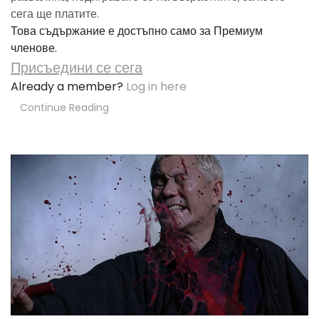
сега ще платите.
Това съдържание е достъпно само за Премиум
членове.
Присъедини се сега
Already a member?
Log in here
Continue Reading