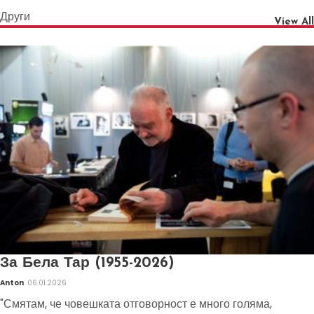
Други
View All
За Бела Тар (1955-2026)
Anton
06.01.2026
"Смятам, че човешката отговорност е много голяма,