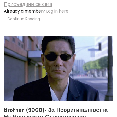
Присъедини се сега
Already a member?
Log in here
Continue Reading
Brother (2000)- За Неоригиналността