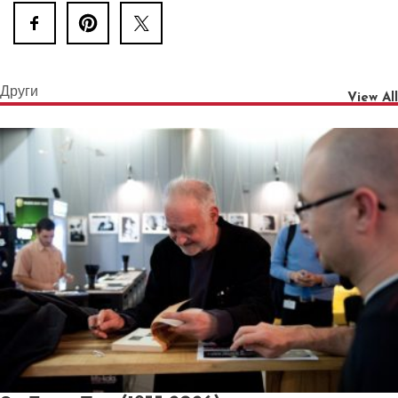
Други
View All