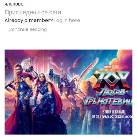
членове.
Присъедини се сега
Already a member?
Log in here
Continue Reading