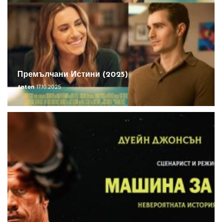
Премълчани Истини (2025)
Anton
17.10.2025