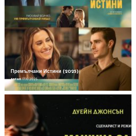
Премълчани Истини (2025)
Anton
17.10.2025