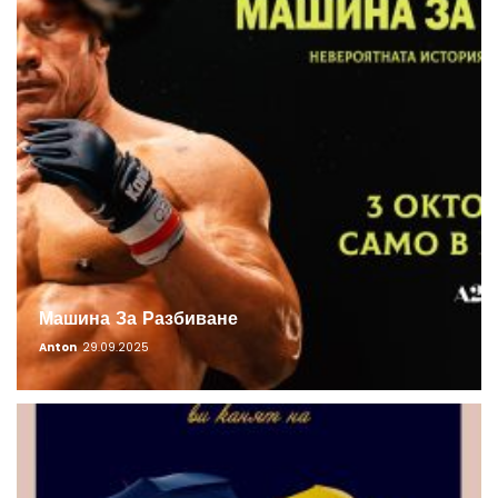
Машина За Разбиване
Anton
29.09.2025