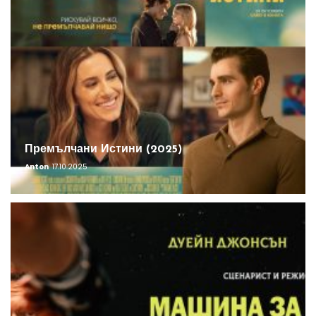
Премълчани Истини (2025)
Anton
17.10.2025