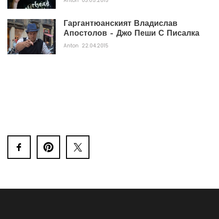
Anton
03.05.2015
Гаргантюанският Владислав
Апостолов – Джо Пеши С Писалка
Anton
22.04.2015