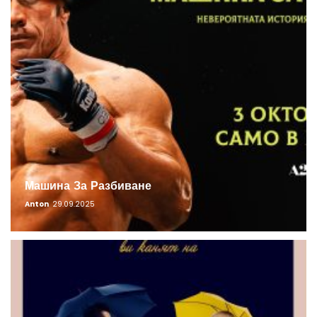
Машина За Разбиване
Anton
29.09.2025