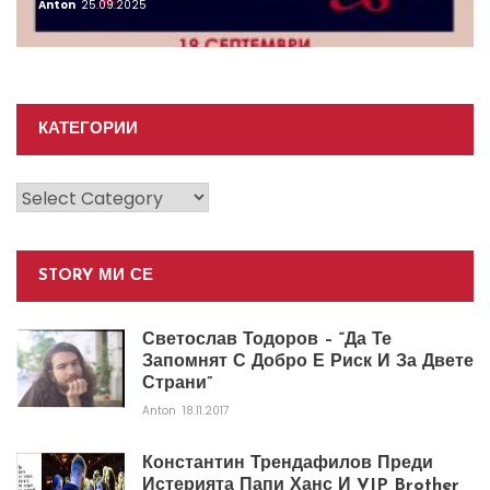
Anton
25.09.2025
КАТЕГОРИИ
Категории
STORY МИ СЕ
Светослав Тодоров – “Да Те
Запомнят С Добро Е Риск И За Двете
Страни”
Anton
18.11.2017
Константин Трендафилов Преди
Истерията Папи Ханс И VIP Brother