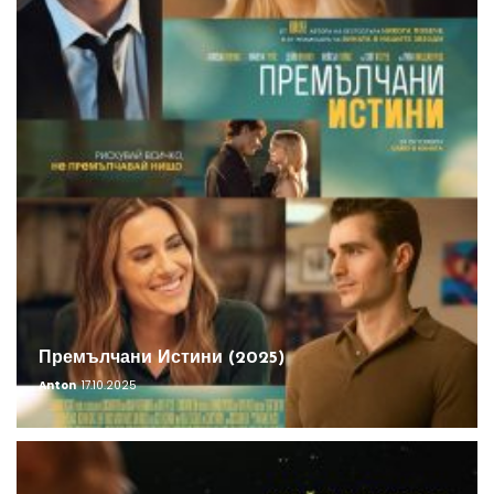
Премълчани Истини (2025)
Anton
17.10.2025