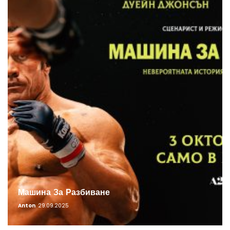
Машина За Разбиване
Anton
29.09.2025