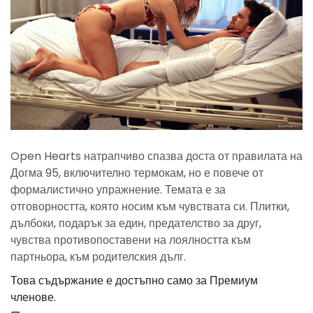
Open Hearts натрапчиво спазва доста от правилата на
Догма 95, включително термокам, но е повече от
формалистично упражнение. Темата е за
отговорността, която носим към чувствата си. Плитки,
дълбоки, подарък за един, предателство за друг,
чувства противопоставени на лоялността към
партньора, към родителския дълг.
Това съдържание е достъпно само за Премиум
членове.