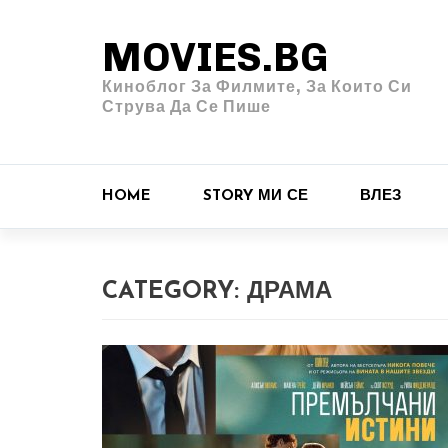
MOVIES.BG
Киноблог За Филмите, За Които Си
Струва Да Се Пише
HOME
STORY МИ СЕ
ВЛЕЗ
CATEGORY:
ДРАМА