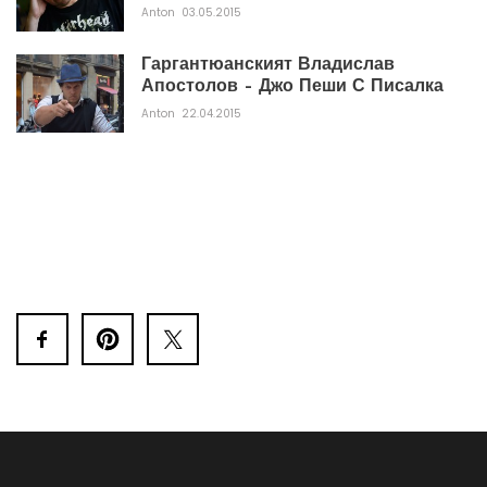
Anton
03.05.2015
Гаргантюанският Владислав
Апостолов – Джо Пеши С Писалка
Anton
22.04.2015