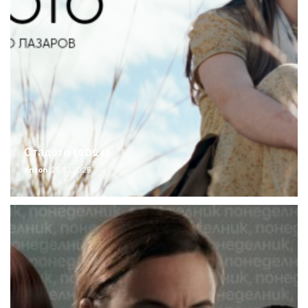
Стадото (2024)
Anton
25.03.2025