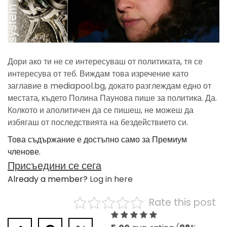
Дори ако ти не се интересуваш от политиката, тя се
интересува от теб. Виждам това изречение като
заглавие в mediapool.bg, докато разглеждам едно от
местата, където Полина Паунова пише за политика. Да.
Колкото и аполитичен да се пишеш, не можеш да
избягаш от последствията на бездействието си.
Това съдържание е достъпно само за Премиум
членове.
Присъедини се сега
Already a member?
Log in here
Rate this post