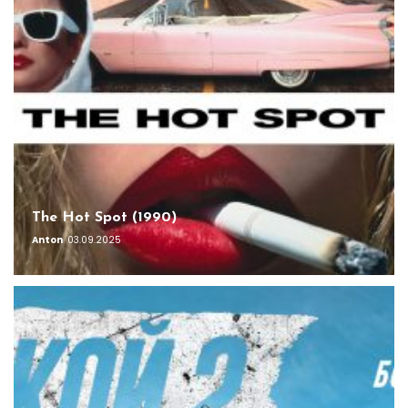
The Hot Spot (1990)
Anton
03.09.2025