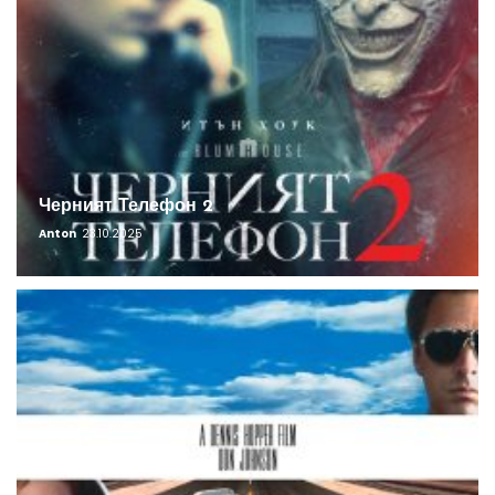
Черният Телефон 2
Anton
23.10.2025