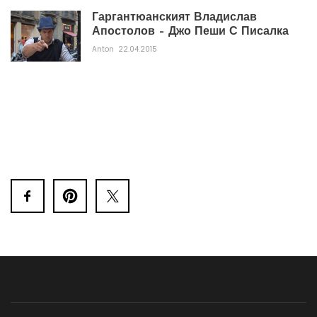
Гаргантюанският Владислав
Апостолов – Джо Пеши С Писалка
Anton
22.04.2015