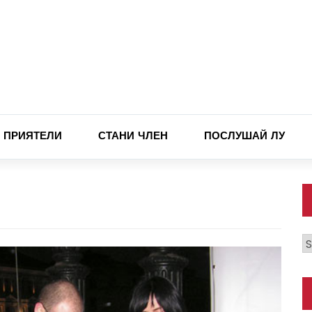
ПРИЯТЕЛИ
СТАНИ ЧЛЕН
ПОСЛУШАЙ ЛУ
К