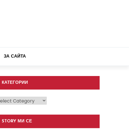
ЗА САЙТА
КАТЕГОРИИ
атегории
STORY МИ СЕ