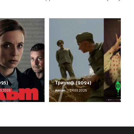
025)
Триумф (2024)
03.2025
Anton
24.03.2025