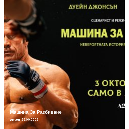
Машина За Разбиване
Anton
29.09.2025