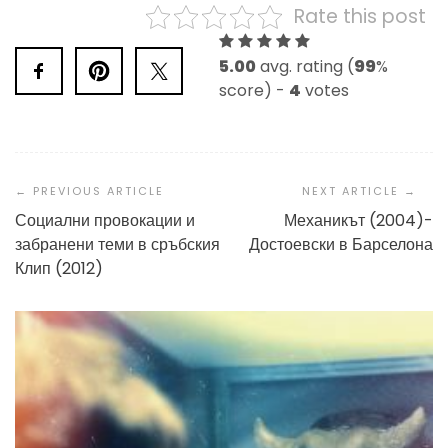
Rate this post
5.00
avg. rating (
99
%
score) -
4
votes
Post
Navigation
Социални провокации и
Механикът (2004)-
забранени теми в сръбския
Достоевски в Барселона
Клип (2012)