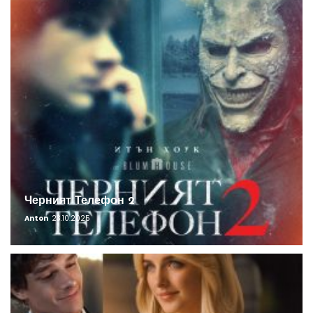
Черният Телефон 2
Anton
23.10.2025