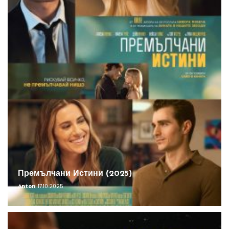
Премълчани Истини (2025)
Anton
17.10.2025