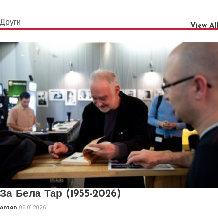
Други
View All
За Бела Тар (1955-2026)
Anton
06.01.2026