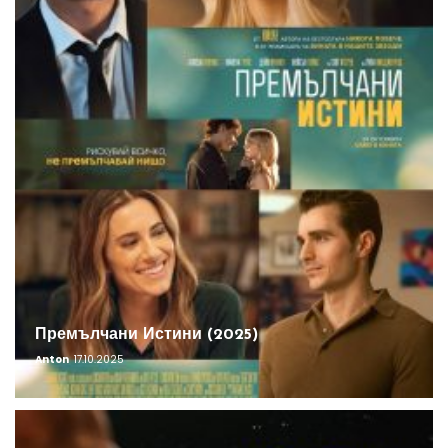
Премълчани Истини (2025)
Anton
17.10.2025