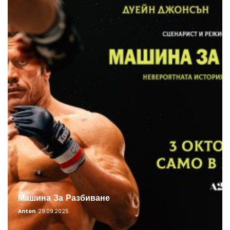
Машина За Разбиване
Anton
29.09.2025