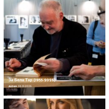
За Бела Тар (1955-2026)
Anton
06.01.2026