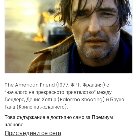
The American Friend (1977, ФРГ, Франция) е
“началото на прекрасното приятелство” между
Вендерс, Денис Хопър (Palermo Shooting) и Бруно
Ганц (Криле на желанието).
Това съдържание е достъпно само за Премиум
членове.
Присъедини се сега