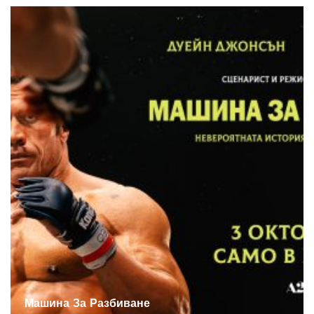
Машина За Разбиване