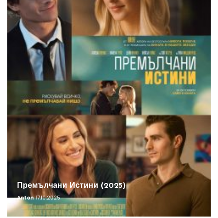
Премълчани Истини (2025)
Anton
17.10.2025