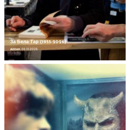
За Бела Тар (1955-2026)
Anton
06.01.2026