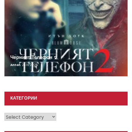
Черният Телефон 2
Anton
23.10.2025
КАТЕГОРИИ
Категории