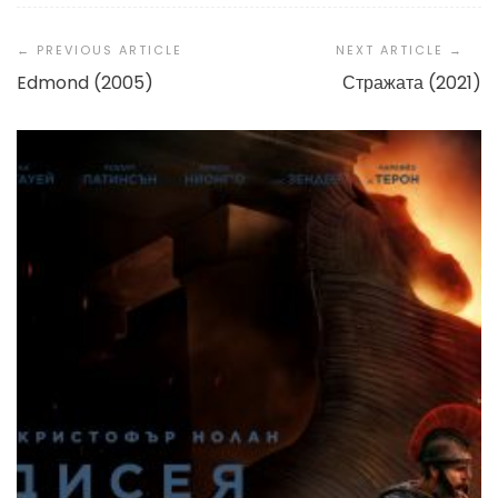
Post
Navigation
Edmond (2005)
Стражата (2021)