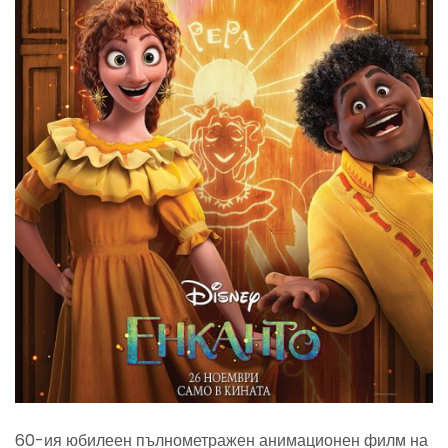
60-ия юбилеен пълнометражен анимационен филм на