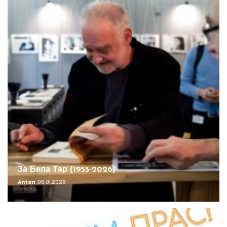
За Бела Тар (1955-2026)
Anton
06.01.2026