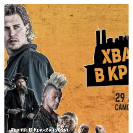
Хванат В Кражба (2025)