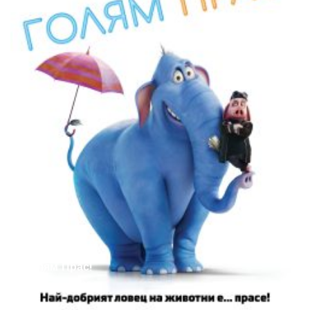
Голям Прас!
Anton
27.08.2025