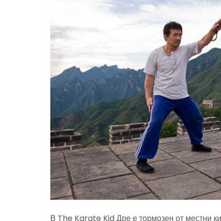
В The Karate Kid Дре е тормозен от местни к