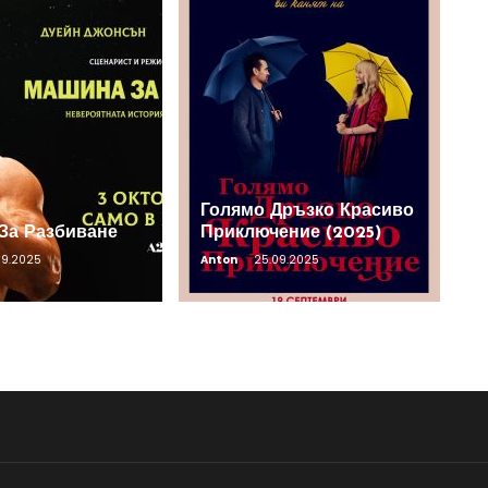
Голямо Дръзко Красиво
За Разбиване
Приключение (2025)
09.2025
Anton
25.09.2025