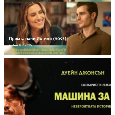
Премълчани Истини (2025)
Anton
17.10.2025