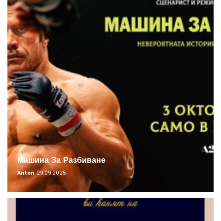
Машина За Разбиване
Anton
29.09.2025