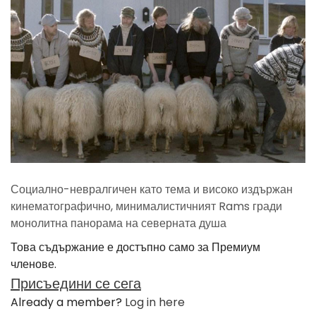
Социално-невралгичен като тема и високо издържан
кинематографично, минималистичният Rams гради
монолитна панорама на северната душа
Това съдържание е достъпно само за Премиум
членове.
Присъедини се сега
Already a member?
Log in here