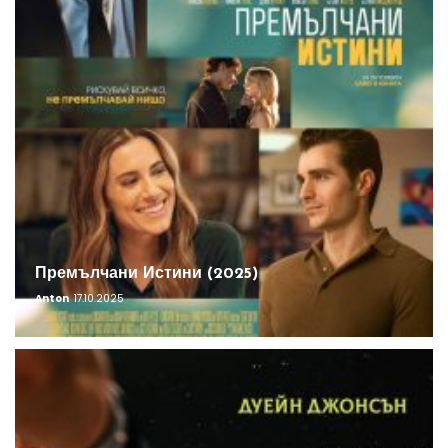
Премълчани Истини (2025)
Anton
17.10.2025