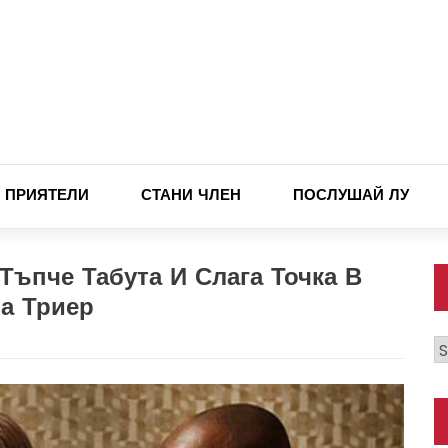
ПРИЯТЕЛИ
СТАНИ ЧЛЕН
ПОСЛУШАЙ ЛУ
 Тъпче Табута И Слага Точка В
На Триер
К