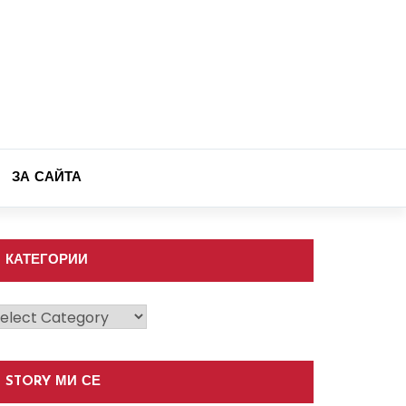
ЗА САЙТА
КАТЕГОРИИ
атегории
STORY МИ СЕ