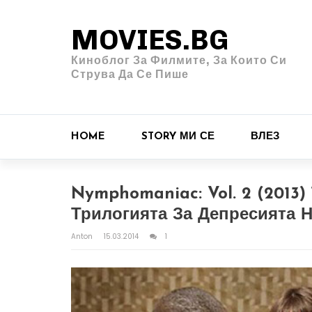
MOVIES.BG
Киноблог За Филмите, За Които Си
Струва Да Се Пише
HOME
STORY МИ СЕ
ВЛЕЗ
Nymphomaniac: Vol. 2 (2013)
Трилогията За Депресията 
Anton
15.03.2014
1