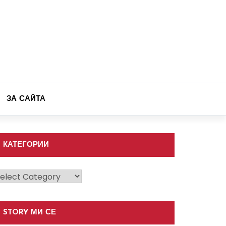
ЗА САЙТА
КАТЕГОРИИ
атегории
STORY МИ СЕ