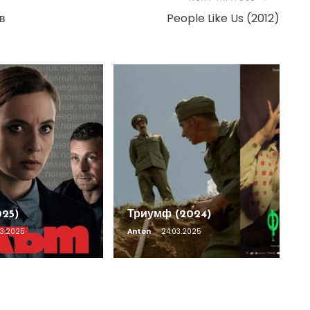
 в
People Like Us (2012)
025)
Триумф (2024)
03.2025
Anton
24.03.2025