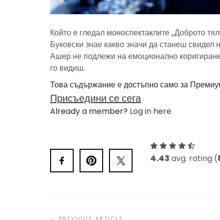
Който е гледал моноспектаклите „Доброто тял
Буковски знае какво значи да станеш свидел 
Ашер не подлежи на емоционално коригиране,
го видиш.
Това съдържание е достъпно само за Премиу
Присъедини се сега
Already a member?
Log in here
4.43
avg. rating (
Post
Navigation