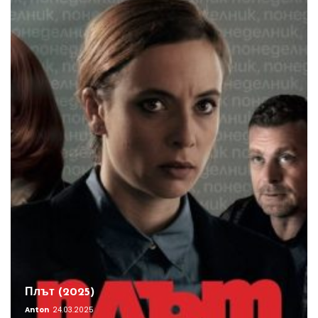
Плът (2025)
Anton
24.03.2025