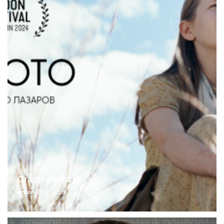
Стадото (2024)
Anton
25.03.2025