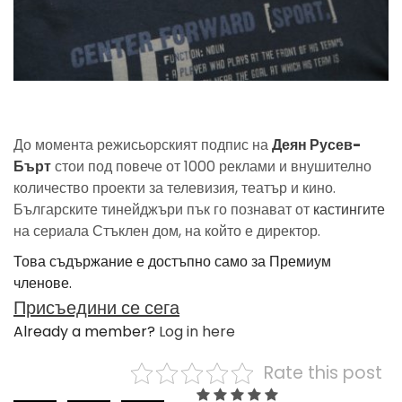
До момента режисьорският подпис на
Деян Русев-
Бърт
стои под повече от 1000 реклами и внушително
количество проекти за телевизия, театър и кино.
Българските тинейджъри пък го познават от
кастингите
на сериала Стъклен дом, на който е директор.
Това съдържание е достъпно само за Премиум
членове.
Присъедини се сега
Already a member?
Log in here
Rate this post