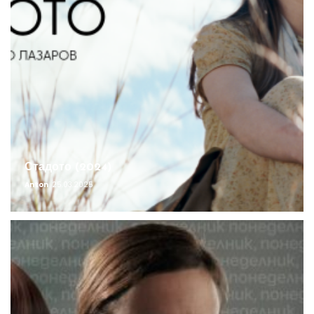
Стадото (2024)
Anton
25.03.2025