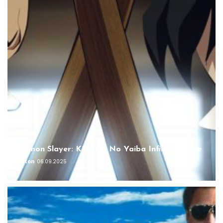
Demon Slayer: Kimetsu No Yaiba Infinity Castle
Anton
06.09.2025