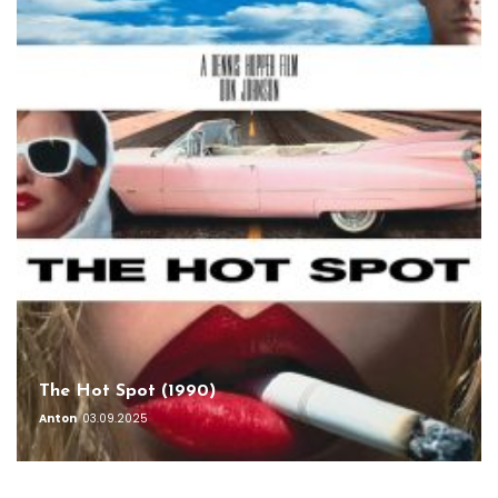
The Hot Spot (1990)
Anton
03.09.2025