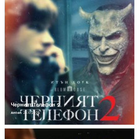
Черният Телефон 2
Anton
23.10.2025