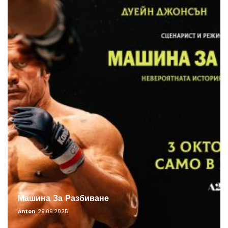
Машина За Разбиване
Anton
29.09.2025