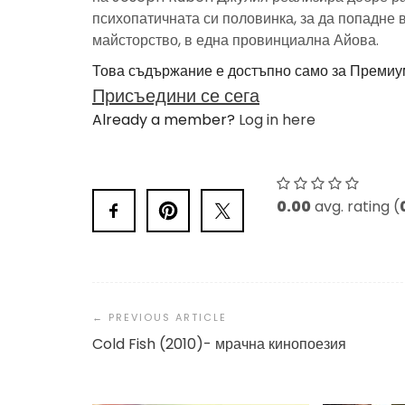
психопатичната си половинка, за да попадне в
майсторство, в една провинциална Айова.
Това съдържание е достъпно само за Премиу
Присъедини се сега
Already a member?
Log in here
0.00
avg. rating (
Post
Navigation
Cold Fish (2010)- мрачна кинопоезия