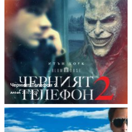
Черният Телефон 2
Anton
23.10.2025