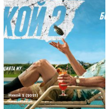
Никой 2 (2025)
Anton
06.08.2025