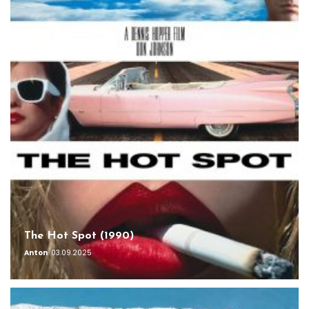
The Hot Spot (1990)
Anton
03.09.2025