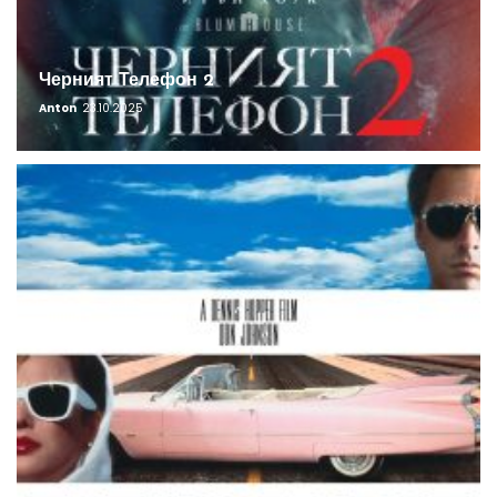
Черният Телефон 2
Anton
23.10.2025