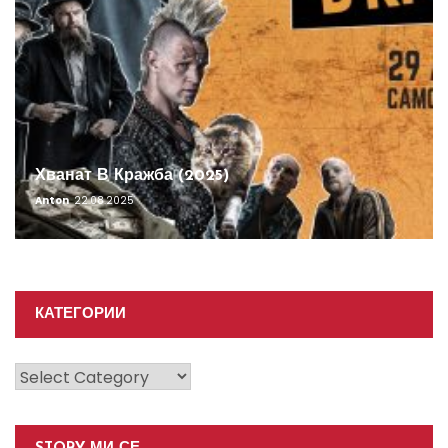
Хванат В Кражба (2025)
Anton
22.08.2025
КАТЕГОРИИ
Категории