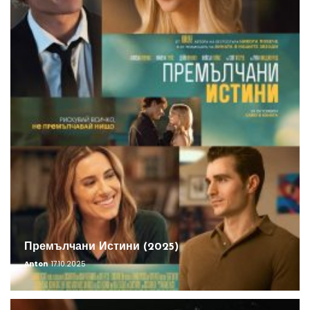
Премълчани Истини (2025)
Anton
17.10.2025