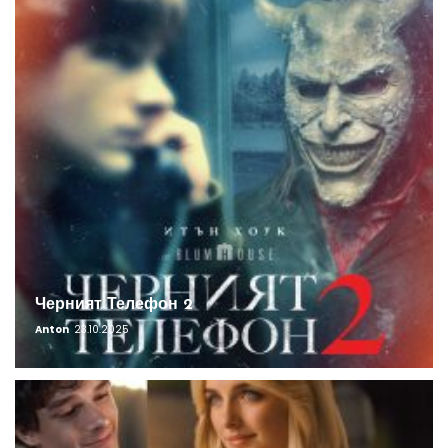
Черният Телефон 2
Anton
23.10.2025