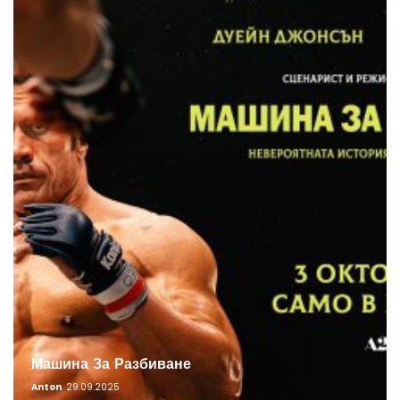
Машина За Разбиване
Anton
29.09.2025