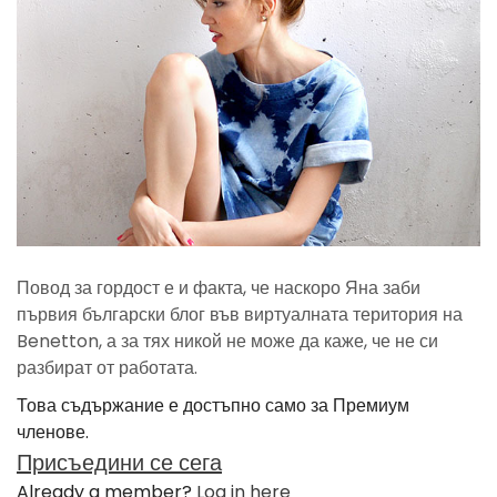
Повод за гордост е и факта, че наскоро Яна заби
първия български блог във виртуалната територия на
Benetton, а за тях никой не може да каже, че не си
разбират от работата.
Това съдържание е достъпно само за Премиум
членове.
Присъедини се сега
Already a member?
Log in here