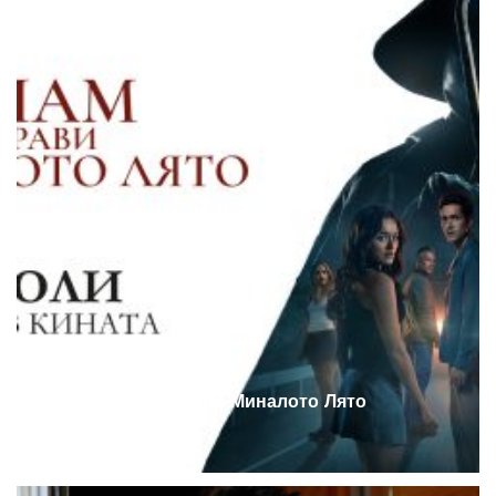
Знам Какво Направи Миналото Лято
Anton
24.07.2025