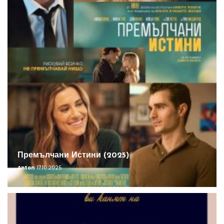
Премълчани Истини (2025)
Anton
17.10.2025