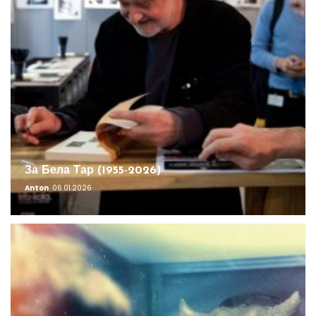
За Бела Тар (1955-2026)
Anton
06.01.2026