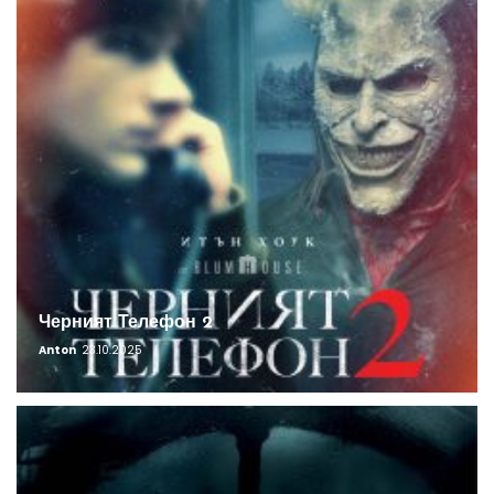
Черният Телефон 2
Anton
23.10.2025