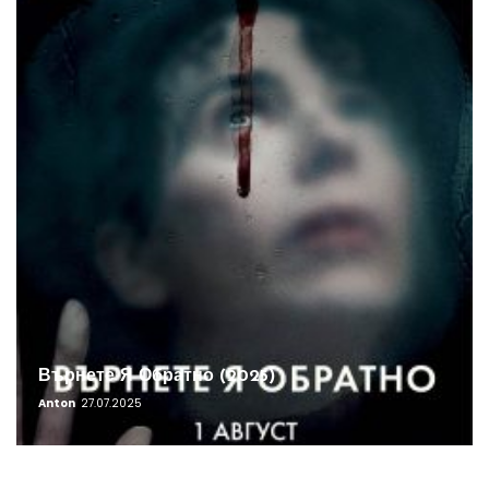
Върнете Я Обратно (2025)
Anton
27.07.2025