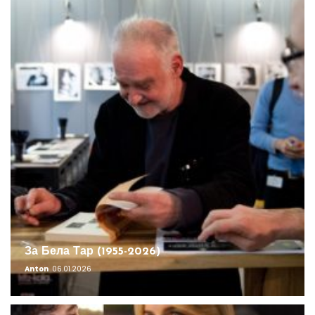
За Бела Тар (1955-2026)
Anton
06.01.2026