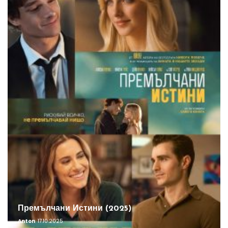
Премълчани Истини (2025)
Anton
17.10.2025