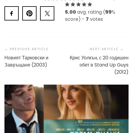
5.00
avg. rating (
99
%
score) -
7
votes
Post
Navigation
Новият Тарковски и
Крис Уолкън, с 20 годишен
Завръщане (2003)
обет в Stand Up Guys
(2012)