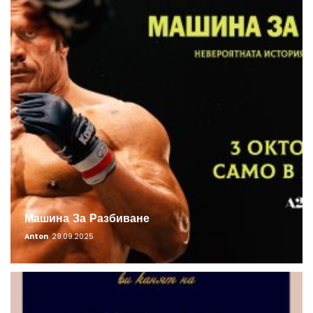
Машина За Разбиване
Anton
29.09.2025