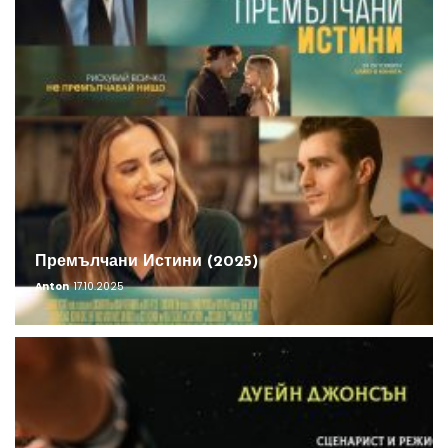
Премълчани Истини (2025)
Anton
17.10.2025