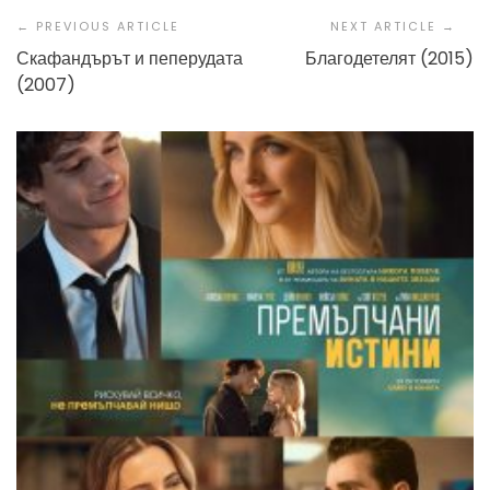
Navigation
Скафандърът и пеперудата
Благодетелят (2015)
(2007)