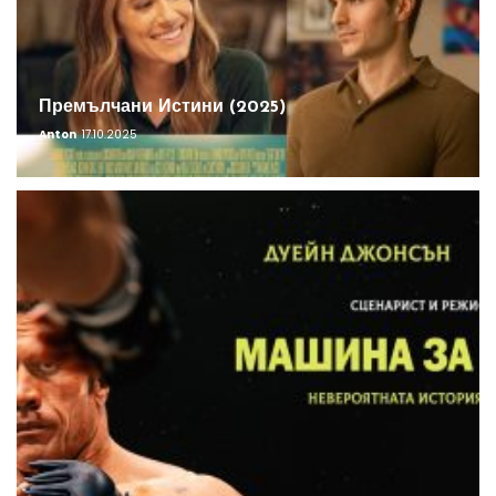
Премълчани Истини (2025)
Anton
17.10.2025