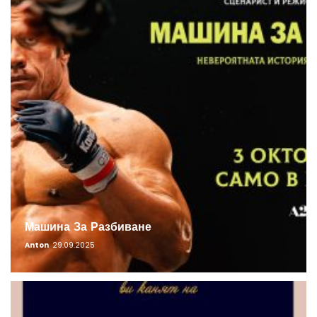
Машина За Разбиване
Anton
29.09.2025