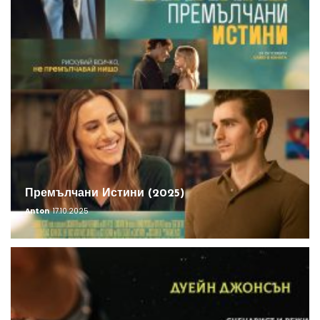
Премълчани Истини (2025)
Anton
17.10.2025