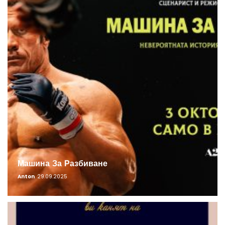
Машина За Разбиване
Anton
29.09.2025