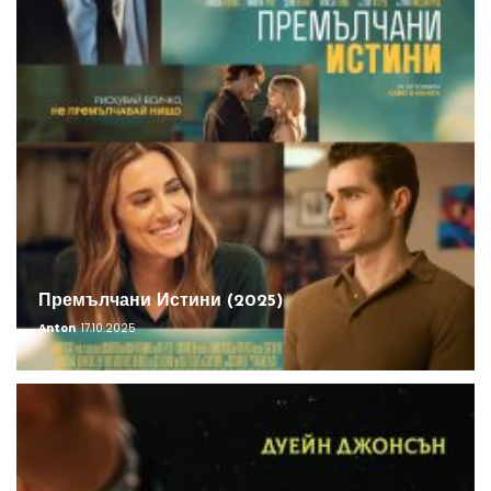
Премълчани Истини (2025)
Anton
17.10.2025