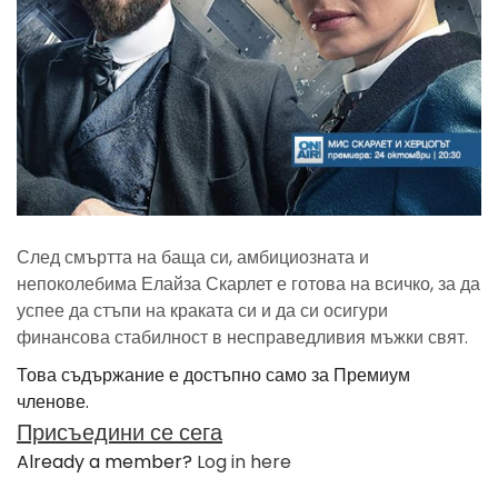
След смъртта на баща си, амбициозната и
непоколебима Елайза Скарлет е готова на всичко, за да
успее да стъпи на краката си и да си осигури
финансова стабилност в несправедливия мъжки свят.
Това съдържание е достъпно само за Премиум
членове.
Присъедини се сега
Already a member?
Log in here