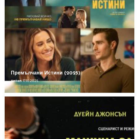
Премълчани Истини (2025)
Anton
17.10.2025