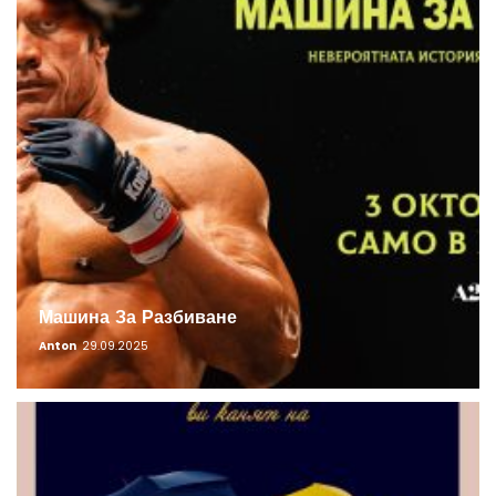
Машина За Разбиване
Anton
29.09.2025