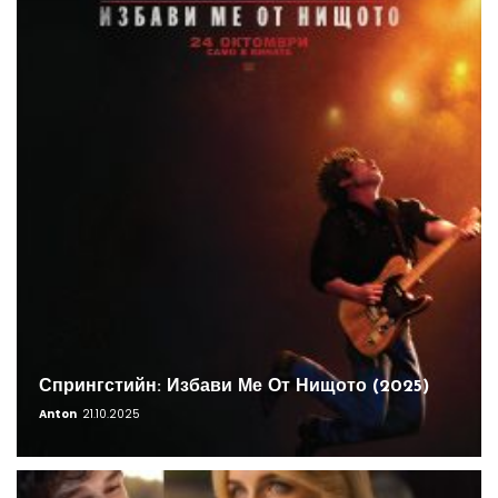
Спрингстийн: Избави Ме От Нищото (2025)
Anton
21.10.2025