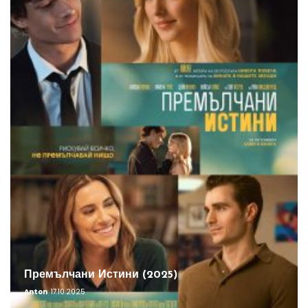
Премълчани Истини (2025)
Anton
17.10.2025