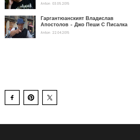
Anton
03.05.2015
Гаргантюанският Владислав
Апостолов – Джо Пеши С Писалка
Anton
22.04.2015