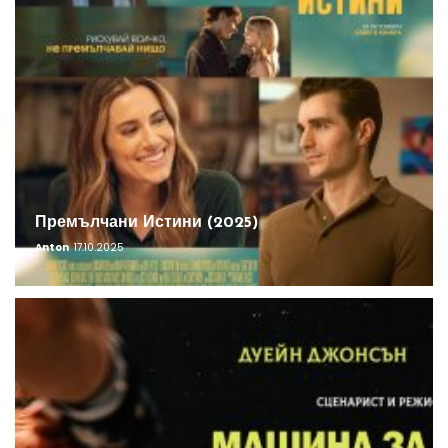
Премълчани Истини (2025)
Anton
17.10.2025