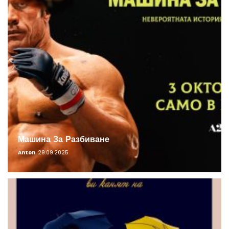
Машина За Разбиване
Anton
29.09.2025