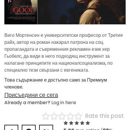
Виго Мортенсен е университетски професор от Третия
райх, автор на роман накарал патрона на соц.
пропагандата и съвременния рекламен език хер
Гьобелс, да види в него подходящ инструмент за
налагане принципите на националсоциализма, по
специално тези свързани с евгениката.
Това съдържание е достъпно само за Премиум
членове.
Присъедини се сега
Already a member?
Log in here
Rate this post