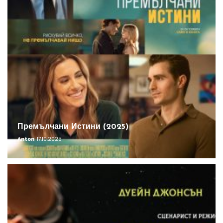
Премълчани Истини (2025)
Anton
17.10.2025