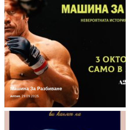
Машина За Разбиване
Anton
29.09.2025